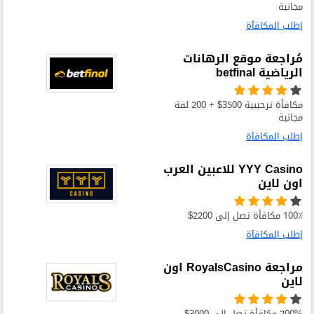
مجانية
إطلب المكافآة
مُراجعة موقع الرهانات
الرياضية betfinal
مكافأة ترحيبية 3500$ + 200 لفة
مجانية
إطلب المكافآة
YYY Casino للاعبين العرب
اون لاين
100٪ مكافأة تصل إلى 2200$
إطلب المكافآة
مراجعة RoyalsCasino اون
لاين
200% مكافأة تصل إلى 3000$