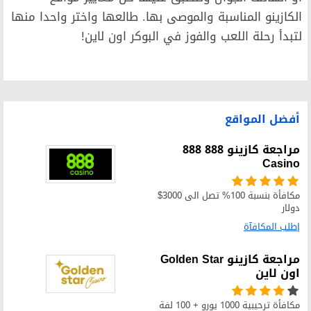
الكازينو المناسبة والموصى بها. طالعها واختر واحدا منها
لتبدأ رحلة اللعب والفوز في البوكر اون لاين!
أفضل المواقع
مراجعة كازينو 888 888
Casino
مكافأة بنسبة 100% تصل الى 3000$
دولار
إطلب المكافآة
مراجعة كازينو Golden Star
اون لاين
مكافأة ترحيبية 1000 يورو + 100 لفة