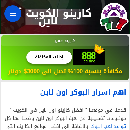
كازينو الكويت أون
لاين
كازينو مميز
إطلب المكافآة
مكافأة بنسبة 100% تصل الى 3000$ دولار
اهم اسرار البوكر اون لاين
قدمنا في موقعنا ” افضل كازينو اون لاين في الكويت ”
موضوعات تفصيلية عن لعبة البوكر اون لاين وضحنا بها كل
قواعد لعب البوكر
بالاضافة الى افضل مواقع الكازينو التي