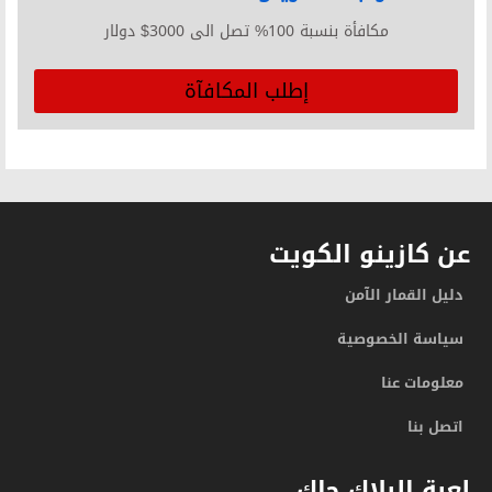
مكافأة بنسبة 100% تصل الى 3000$ دولار
إطلب المكافآة
عن كازينو الكويت
دليل القمار الآمن
سياسة الخصوصية
معلومات عنا
اتصل بنا
لعبة البلاك جاك