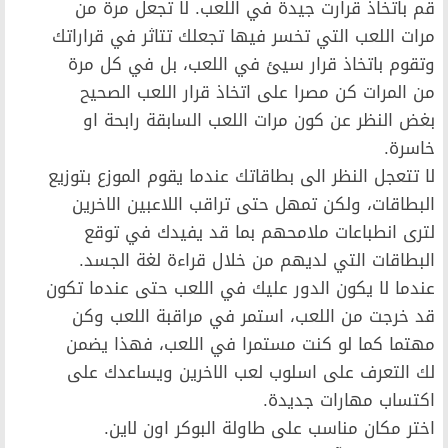
قم باتخاذ قرارت جيدة في اللعب. لا تجعل مرة من
مرات اللعب التي تخسر فيها تجعلك تتاثر في قراراتك
وتقوم باتخاذ قرار سيئ في اللعب، بل في كل مرة
من المرات كن مصرا على اتخاذ قرار اللعب الصحيح
بغض النظر عن كون مرات اللعب السابقة رابحة او
خاسرة.
لا تتعجل النظر الى بطاقاتك عندما يقوم الموزع بتوزيع
البطاقات، ولكن تمهل حتى تراقب اللاعبين الاخرين
لترى انطباعات ملامحهم بما قد يفيدك في توقع
البطاقات التي لديهم من خلال قراءة لغة الجسد.
عندما لا يكون الدور عليك في اللعب حتى عندما تكون
قد خرجت من اللعب، استمر في مراقبة اللعب وكن
مهتما كما لو كنت مستمرا في اللعب، فهذا يضمن
لك التعرف على اسلوب لعب الاخرين ويساعدك على
اكتساب مهارات جديدة.
اختر مكان مناسب على طاولة البوكر اون لاين.