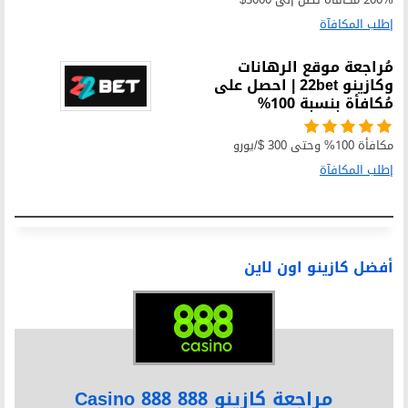
إطلب المكافآة
مُراجعة موقع الرهانات
وكازينو 22bet | احصل على
مُكافأة بنسبة 100%
مكافأة 100% وحتى 300 $/يورو
إطلب المكافآة
أفضل كازينو اون لاين
مراجعة كازينو 888 888 Casino