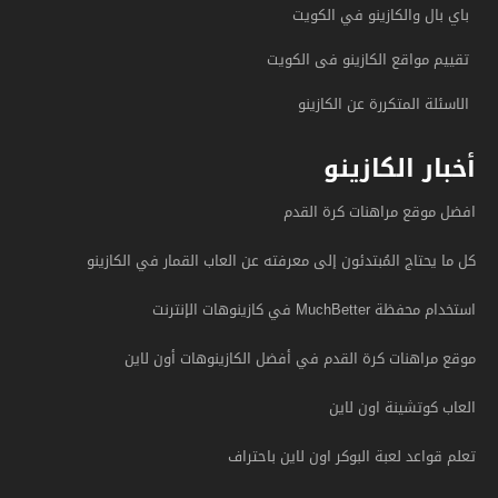
باي بال والكازينو في الكويت
تقييم مواقع الكازينو فى الكويت
الاسئلة المتكررة عن الكازينو
أخبار الكازينو
افضل موقع مراهنات كرة القدم
كل ما يحتاج المُبتدئون إلى معرفته عن العاب القمار في الكازينو
استخدام محفظة MuchBetter في كازينوهات الإنترنت
موقع مراهنات كرة القدم في أفضل الكازينوهات أون لاين
العاب كوتشينة اون لاين
تعلم قواعد لعبة البوكر اون لاين باحتراف