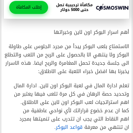
مكافأة ترحيبية تصل
إطلب المكافآة
حتى 5000 دولار
أهم اسرار البوكر اون لاين وخبراتها
الاستمتاع بلعب البوكر يبدأ من مجرد الجلوس على طاولة
البوكر ولا ينتهي الا بالحصول على الربح من اللعب والتطلع
الى جلسة جديدة تحمل المغامرة والربح ايضا. هذه الاسرار
يخبرنا بها افضل خبراء اللعبة على الاطلاق:
تعلم ادارة المال في لعبة البوكر اون لاين. ادارة المال
وتحديد حصة الرهان في كل مرة تلعب فيها يعتبر من
اهم استراتجيات لعب البوكر اون لاين على الاطلاق.
كما ان عدم خضوع قراراتك لأي نواحي عاطفية من
اهم النقاط التي يجب ان تتدرب على تنميتها بمجرد
ان تنتهي من معرفة
قواعد البوكر
.